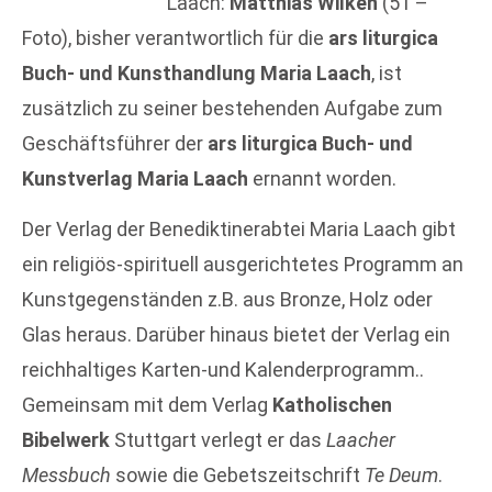
Laach:
Matthias Wilken
(51 –
Foto), bisher verantwortlich für die
ars liturgica
Buch- und Kunsthandlung Maria Laach
, ist
zusätzlich zu seiner bestehenden Aufgabe zum
Geschäftsführer der
ars liturgica Buch- und
Kunstverlag Maria Laach
ernannt worden.
Der Verlag der Benediktinerabtei Maria Laach gibt
ein religiös-spirituell ausgerichtetes Programm an
Kunstgegenständen z.B. aus Bronze, Holz oder
Glas heraus. Darüber hinaus bietet der Verlag ein
reichhaltiges Karten-und Kalenderprogramm..
Gemeinsam mit dem Verlag
Katholischen
Bibelwerk
Stuttgart verlegt er das
Laacher
Messbuch
sowie die Gebetszeitschrift
Te Deum
.