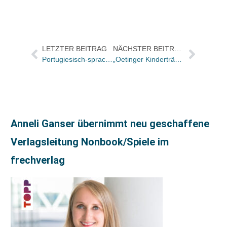
LETZTER BEITRAG
NÄCHSTER BEITRAG
Portugiesisch-sprachiger Lesekreis gegründet
„Oetinger Kinderträume“ in Lübeck-Dänischburg eröffnet
Anneli Ganser übernimmt neu geschaffene
Verlagsleitung Nonbook/Spiele im
frechverlag