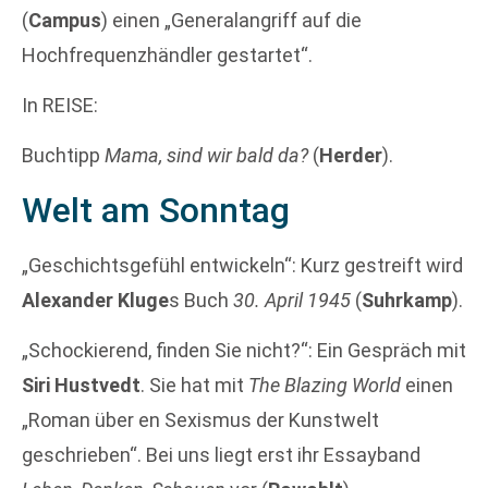
(
Campus
) einen „Generalangriff auf die
Hochfrequenzhändler gestartet“.
In REISE:
Buchtipp
Mama, sind wir bald da?
(
Herder
).
Welt am Sonntag
„Geschichtsgefühl entwickeln“: Kurz gestreift wird
Alexander Kluge
s Buch
30. April 1945
(
Suhrkamp
).
„Schockierend, finden Sie nicht?“: Ein Gespräch mit
Siri Hustvedt
. Sie hat mit
The Blazing World
einen
„Roman über en Sexismus der Kunstwelt
geschrieben“. Bei uns liegt erst ihr Essayband