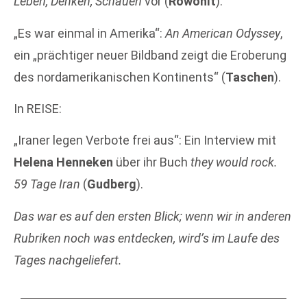
Leben, Denken, Schauen
vor (
Rowohlt
).
„Es war einmal in Amerika“:
An American Odyssey
,
ein „prächtiger neuer Bildband zeigt die Eroberung
des nordamerikanischen Kontinents“ (
Taschen
).
In REISE:
„Iraner legen Verbote frei aus“: Ein Interview mit
Helena Henneken
über ihr Buch
they would rock.
59 Tage Iran
(
Gudberg
).
Das war es auf den ersten Blick; wenn wir in anderen
Rubriken noch was entdecken, wird’s im Laufe des
Tages nachgeliefert.