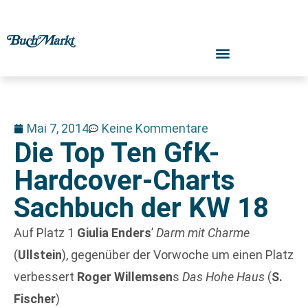
Mai 7, 2014
Keine Kommentare
Die Top Ten GfK-
Hardcover-Charts
Sachbuch der KW 18
Auf Platz 1
Giulia Enders
’
Darm mit Charme
(
Ullstein
), gegenüber der Vorwoche um einen Platz
verbessert
Roger Willemsen
s
Das Hohe Haus
(
S.
Fischer
)