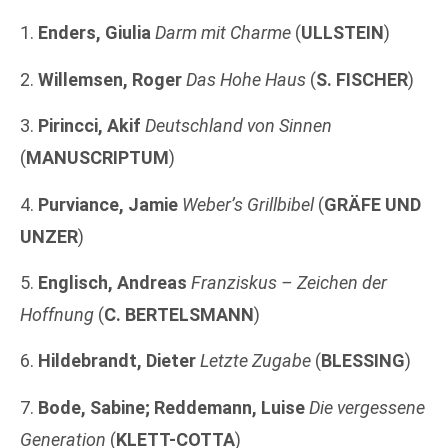
1.
Enders, Giulia
Darm mit Charme
(
ULLSTEIN
)
2.
Willemsen, Roger
Das Hohe Haus
(
S. FISCHER
)
3.
Pirincci, Akif
Deutschland von Sinnen
(
MANUSCRIPTUM
)
4.
Purviance, Jamie
Weber’s Grillbibel
(
GRÄFE UND
UNZER
)
5.
Englisch, Andreas
Franziskus – Zeichen der
Hoffnung
(
C. BERTELSMANN
)
6.
Hildebrandt, Dieter
Letzte Zugabe
(
BLESSING
)
7.
Bode, Sabine; Reddemann, Luise
Die vergessene
Generation
(
KLETT-COTTA
)