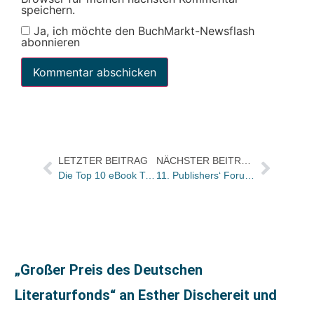
speichern.
Ja, ich möchte den BuchMarkt-Newsflash
abonnieren
LETZTER BEITRAG
NÄCHSTER BEITRAG
Die Top 10 eBook Trend Charts für die KW 19
11. Publishers‘ Forum 2014 endete mit Standing Ovations für Helmut von Berg
„Großer Preis des Deutschen
Literaturfonds“ an Esther Dischereit und