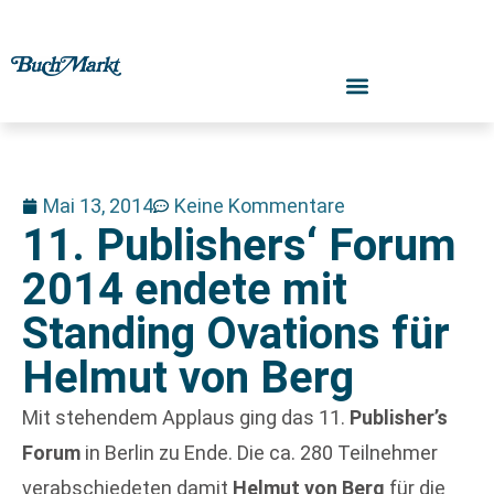
Mai 13, 2014
Keine Kommentare
11. Publishers‘ Forum
2014 endete mit
Standing Ovations für
Helmut von Berg
Mit stehendem Applaus ging das 11.
Publisher’s
Forum
in Berlin zu Ende. Die ca. 280 Teilnehmer
verabschiedeten damit
Helmut von Berg
für die