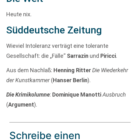
Heute nix.
Süddeutsche Zeitung
Wieviel Intoleranz verträgt eine tolerante
Gesellschaft: die „Fälle“
Sarrazin
und
Piricci
.
Aus dem Nachlaß:
Henning Ritter
Die Wiederkehr
der Kunstkammer
(
Hanser Berlin
).
Die Krimikolumne
:
Dominique Manotti
Ausbruch
(
Argument
).
Schreibe einen