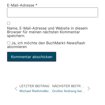
E-Mail-Adresse
*
Name, E-Mail-Adresse und Website in diesem
Browser für meinen nächsten Kommentar
speichern.
Ja, ich möchte den BuchMarkt-Newsflash
abonnieren
LETZTER BEITRAG
NÄCHSTER BEITRAG
Michael Riethmüller (60)
Großer Andrang bei Poldi-Signierstunde in der Mayerschen in Köln