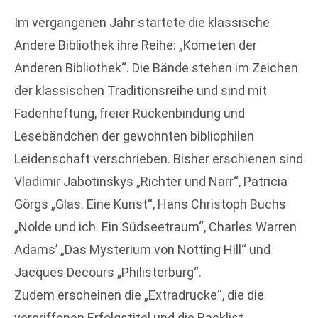
Im vergangenen Jahr startete die klassische
Andere Bibliothek ihre Reihe: „Kometen der
Anderen Bibliothek“. Die Bände stehen im Zeichen
der klassischen Traditionsreihe und sind mit
Fadenheftung, freier Rückenbindung und
Lesebändchen der gewohnten bibliophilen
Leidenschaft verschrieben. Bisher erschienen sind
Vladimir Jabotinskys „Richter und Narr“, Patricia
Görgs „Glas. Eine Kunst“, Hans Christoph Buchs
„Nolde und ich. Ein Südseetraum“, Charles Warren
Adams’ „Das Mysterium von Notting Hill“ und
Jacques Decours „Philisterburg“.
Zudem erscheinen die „Extradrucke“, die die
vergriffenen Erfolgstitel und die Backlist