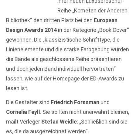
ihrer neuen Luxusbroschur-
Reihe „Kometen der Anderen
Bibliothek“ den dritten Platz bei den
European
Design Awards 2014
in der Kategorie „Book Cover“
gewonnen. Die „klassizistische Schrifttype, die
Linienelemente und die starke Farbgebung würden
die Bände als geschlossene Reihe präsentieren
und doch jeden Band individuell hervortreten“
lassen, wie auf der Homepage der ED-Awards zu
lesen ist.
Die Gestalter sind
Friedrich Forssman
und
Cornelia Feyll
. Sie sollten nicht unerwähnt bleinen,
mailt Verleger
Stefan Weidle
: „Schließlich sind sie
es, die da ausgezeichnet werden“.