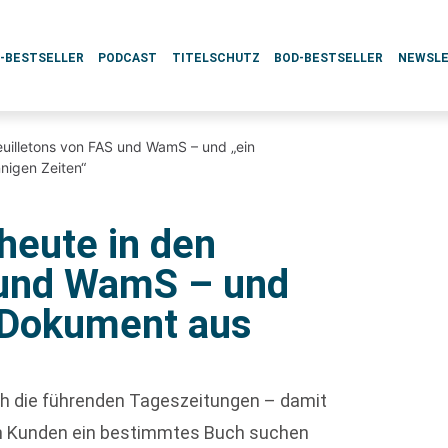
L-BESTSELLER
PODCAST
TITELSCHUTZ
BOD-BESTSELLER
NEWSL
euilletons von FAS und WamS – und „ein
nigen Zeiten“
heute in den
 und WamS – und
 Dokument aus
rch die führenden Tageszeitungen – damit
enn Kunden ein bestimmtes Buch suchen