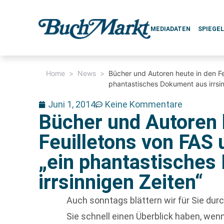
MEDIADATEN
SPIEGE
Home
>
News
>
Bücher und Autoren heute in den F
phantastisches Dokument aus irrsin
Juni 1, 2014
Keine Kommentare
Bücher und Autoren 
Feuilletons von FAS
„ein phantastisches
irrsinnigen Zeiten“
Auch sonntags blättern wir für Sie du
Sie schnell einen Überblick haben, w