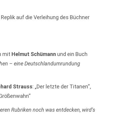
 Replik auf die Verleihung des Büchner
h mit
Helmut Schümann
und ein Buch
sehen – eine Deutschlandumrundung
chard Strauss
: „Der letzte der Titanen“,
d Größenwahn“
deren Rubriken noch was entdecken, wird’s