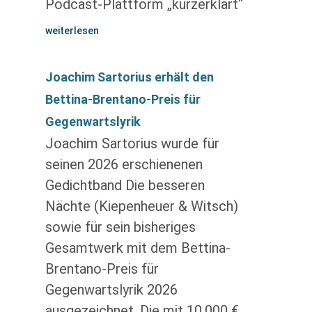
Podcast-Plattform „kurzerklärt“
weiterlesen
Joachim Sartorius erhält den
Bettina-Brentano-Preis für
Gegenwartslyrik
Joachim Sartorius wurde für
seinen 2026 erschienenen
Gedichtband Die besseren
Nächte (Kiepenheuer & Witsch)
sowie für sein bisheriges
Gesamtwerk mit dem Bettina-
Brentano-Preis für
Gegenwartslyrik 2026
ausgezeichnet. Die mit 10.000 €