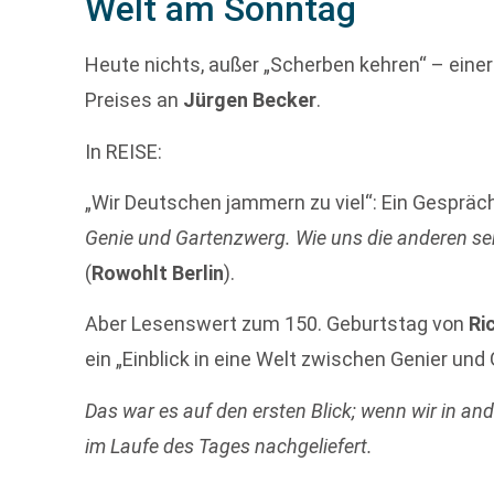
Welt am Sonntag
Heute nichts, außer „Scherben kehren“ – einer
Preises an
Jürgen Becker
.
In REISE:
„Wir Deutschen jammern zu viel“: Ein Gespräc
Genie und Gartenzwerg. Wie uns die anderen 
(
Rowohlt Berlin
).
Aber Lesenswert zum 150. Geburtstag von
Ri
ein „Einblick in eine Welt zwischen Genier un
Das war es auf den ersten Blick; wenn wir in an
im Laufe des Tages nachgeliefert.