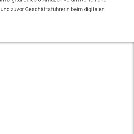
r und zuvor Geschäftsführerin beim digitalen
Weit