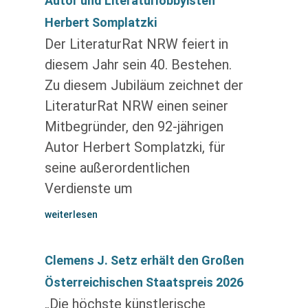
Autor und Literaturlobbyisten
Herbert Somplatzki
Der LiteraturRat NRW feiert in
diesem Jahr sein 40. Bestehen.
Zu diesem Jubiläum zeichnet der
LiteraturRat NRW einen seiner
Mitbegründer, den 92-jährigen
Autor Herbert Somplatzki, für
seine außerordentlichen
Verdienste um
weiterlesen
Clemens J. Setz erhält den Großen
Österreichischen Staatspreis 2026
„Die höchste künstlerische