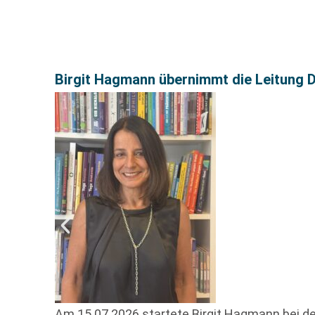
Birgit Hagmann übernimmt die Leitung 
Am 15.07.2026 startete Birgit Hagmann bei de