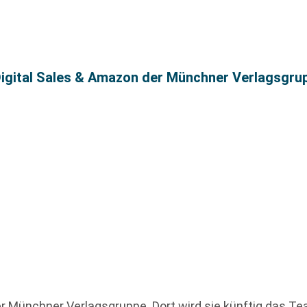
Digital Sales & Amazon der Münchner Verlagsgru
r Münchner Verlagsgruppe. Dort wird sie künftig das T