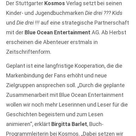
Der Stuttgarter
Kosmos
Verlag setzt bei seinen
Kinder- und Jugendbuchmarken
Die drei ??? Kids
und
Die drei !!!
auf eine strategische Partnerschaft
mit der
Blue Ocean Entertainment
AG. Ab Herbst
erscheinen die Abenteuer erstmals in
Zeitschriftenform.
Geplant ist eine langfristige Kooperation, die die
Markenbindung der Fans erhöht und neue
Zielgruppen ansprechen soll. „Durch die geplante
Zusammenarbeit mit Blue Ocean Entertainment
wollen wir noch mehr Leserinnen und Leser für die
Geschichten begeistern und zum Lesen
animieren“, erklärt
Birgitta Barlet
, Buch-
Programmleiterin bei Kosmos. „Dabei setzen wir