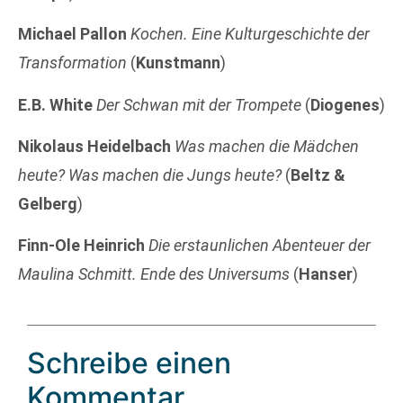
Michael Pallon
Kochen. Eine Kulturgeschichte der
Transformation
(
Kunstmann
)
E.B. White
Der Schwan mit der Trompete
(
Diogenes
)
Nikolaus Heidelbach
Was machen die Mädchen
heute? Was machen die Jungs heute?
(
Beltz &
Gelberg
)
Finn-Ole Heinrich
Die erstaunlichen Abenteuer der
Maulina Schmitt. Ende des Universums
(
Hanser
)
Schreibe einen
Kommentar