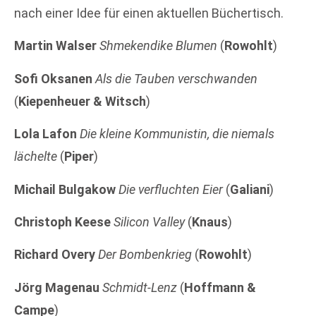
nach einer Idee für einen aktuellen Büchertisch.
Martin Walser
Shmekendike Blumen
(
Rowohlt
)
Sofi Oksanen
Als die Tauben verschwanden
(
Kiepenheuer & Witsch
)
Lola Lafon
Die kleine Kommunistin, die niemals
lächelte
(
Piper
)
Michail Bulgakow
Die verfluchten Eier
(
Galiani
)
Christoph Keese
Silicon Valley
(
Knaus
)
Richard Overy
Der Bombenkrieg
(
Rowohlt
)
Jörg Magenau
Schmidt-Lenz
(
Hoffmann &
Campe
)