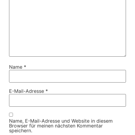
Name
*
E-Mail-Adresse
*
Name, E-Mail-Adresse und Website in diesem
Browser für meinen nächsten Kommentar
speichern.