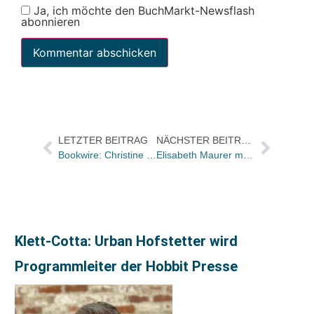
Ja, ich möchte den BuchMarkt-Newsflash
abonnieren
LETZTER BEITRAG
NÄCHSTER BEITRAG
Bookwire: Christine Härle neue Account Managerin Audiobook
Elisabeth Maurer macht Programm bei Egmont Balloon
Klett-Cotta: Urban Hofstetter wird
Programmleiter der Hobbit Presse