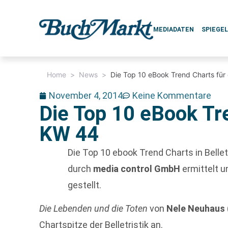
MEDIADATEN
SPIEGE
Home
>
News
>
Die Top 10 eBook Trend Charts für
November 4, 2014
Keine Kommentare
Die Top 10 eBook Tre
KW 44
Die Top 10 ebook Trend Charts in Bell
durch
media control GmbH
ermittelt u
gestellt.
Die Lebenden und die Toten
von
Nele Neuhaus
Chartspitze der Belletristik an.