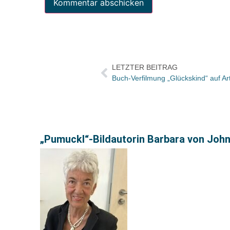
LETZTER BEITRAG
Buch-Verfilmung „Glückskind“ auf Ar
„Pumuckl“-Bildautorin Barbara von Joh