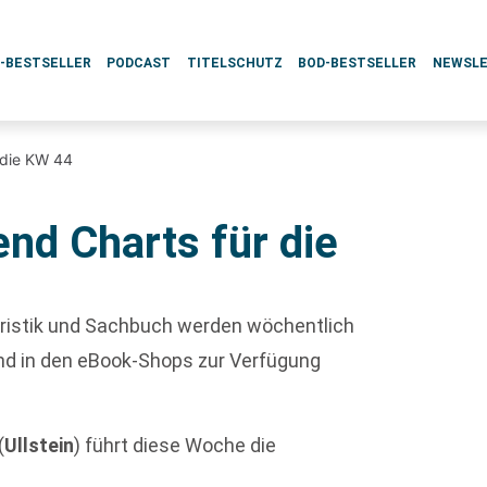
L-BESTSELLER
PODCAST
TITELSCHUTZ
BOD-BESTSELLER
NEWSL
 die KW 44
nd Charts für die
etristik und Sachbuch werden wöchentlich
nd in den eBook-Shops zur Verfügung
(
Ullstein
) führt diese Woche die