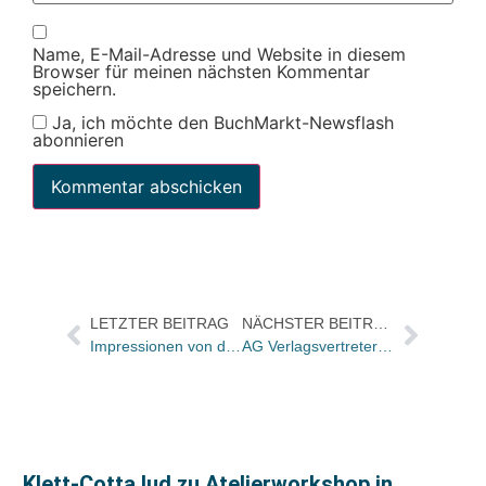
Name, E-Mail-Adresse und Website in diesem
Browser für meinen nächsten Kommentar
speichern.
Ja, ich möchte den BuchMarkt-Newsflash
abonnieren
LETZTER BEITRAG
NÄCHSTER BEITRAG
Impressionen von der BEO-Preisverleihung
AG Verlagsvertreter: „Auch in Zukunft werden wir unverzichtbar sein“
Klett-Cotta lud zu Atelierworkshop in