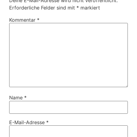
Deine E-Mail-Adresse wird nicht veröffentlicht.
Erforderliche Felder sind mit
*
markiert
Kommentar
*
Name
*
E-Mail-Adresse
*