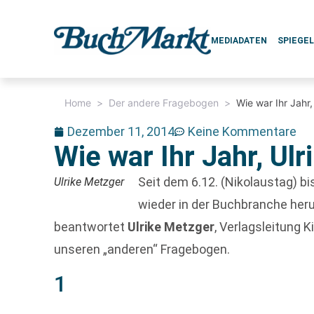
MEDIADATEN
SPIEGE
Home
>
Der andere Fragebogen
>
Wie war Ihr Jahr
Dezember 11, 2014
Keine Kommentare
Wie war Ihr Jahr, Ul
Seit dem 6.12. (Nikolaustag) bis
Ulrike Metzger
wieder in der Buchbranche heru
beantwortet
Ulrike Metzger
, Verlagsleitung 
unseren „anderen“ Fragebogen.
1