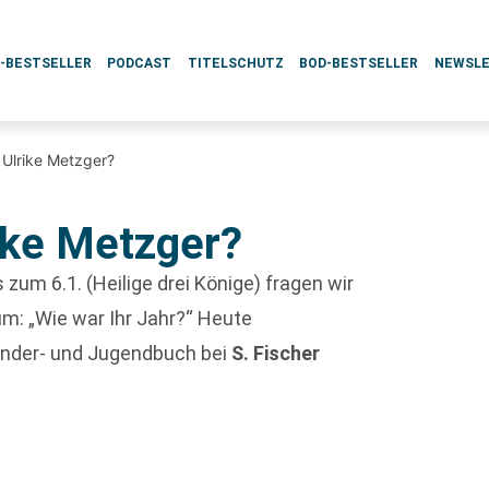
L-BESTSELLER
PODCAST
TITELSCHUTZ
BOD-BESTSELLER
NEWSL
, Ulrike Metzger?
rike Metzger?
 zum 6.1. (Heilige drei Könige) fragen wir
m: „Wie war Ihr Jahr?“ Heute
Kinder- und Jugendbuch bei
S. Fischer