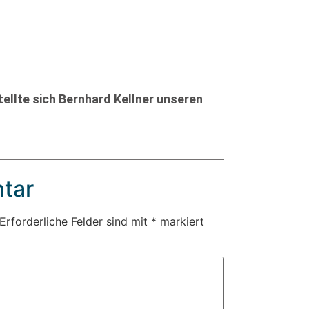
llte sich Bernhard Kellner unseren
tar
Erforderliche Felder sind mit
*
markiert