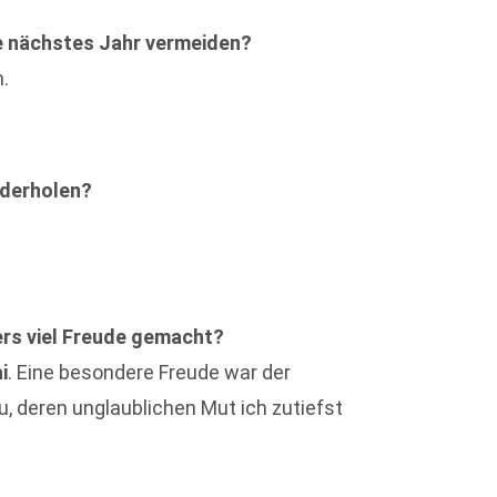
e nächstes Jahr vermeiden?
.
ederholen?
rs viel Freude gemacht?
i
. Eine besondere Freude war der
u, deren unglaublichen Mut ich zutiefst