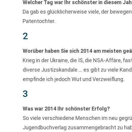
Welcher Tag war Ihr schönster in diesem Jah
Da gab es glücklicherweise viele, der bewege
Patentochter.
2
Worüber haben Sie sich 2014 am meisten ge
Krieg in der Ukraine, die IS, die NSA-Affäre, 
diverse Justizskandale … es gibt zu viele Kand
empfinde ich jedoch Wut und Verzweiflung.
3
Was war 2014 Ihr schönster Erfolg?
So viele verschiedene Menschen im neu gegrü
Jugendbuchverlag zusammengebracht zu haben.