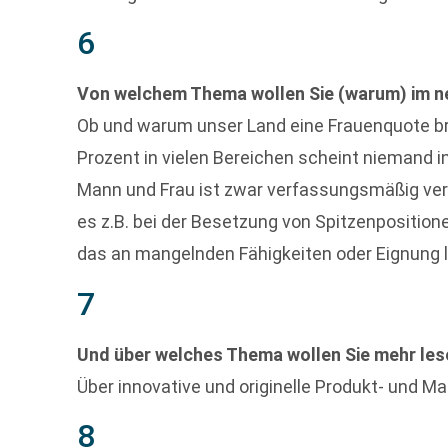
6
Von welchem Thema wollen Sie (warum) im n
Ob und warum unser Land eine Frauenquote br
Prozent in vielen Bereichen scheint niemand in
Mann und Frau ist zwar verfassungsmäßig ver
es z.B. bei der Besetzung von Spitzenpositio
das an mangelnden Fähigkeiten oder Eignung lie
7
Und über welches Thema wollen Sie mehr le
Über innovative und originelle Produkt- und M
8