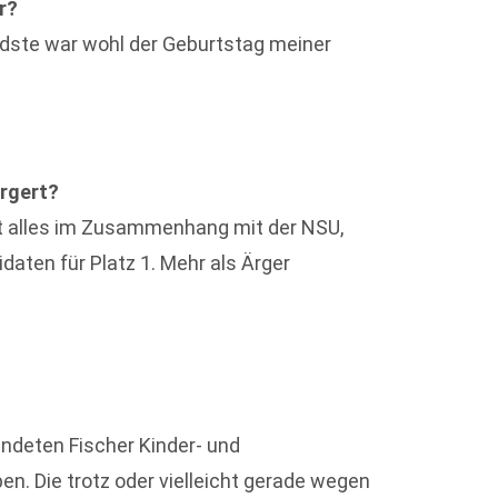
r?
ndste war wohl der Geburtstag meiner
ärgert?
fast alles im Zusammenhang mit der NSU,
idaten für Platz 1. Mehr als Ärger
ndeten Fischer Kinder- und
 Die trotz oder vielleicht gerade wegen