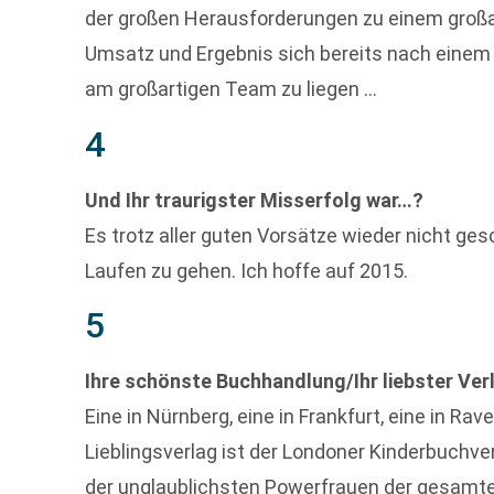
der großen Herausforderungen zu einem groß
Umsatz und Ergebnis sich bereits nach einem 
am großartigen Team zu liegen …
4
Und Ihr traurigster Misserfolg war…?
Es trotz aller guten Vorsätze wieder nicht ge
Laufen zu gehen. Ich hoffe auf 2015.
5
Ihre schönste Buchhandlung/Ihr liebster Ver
Eine in Nürnberg, eine in Frankfurt, eine in Rav
Lieblingsverlag ist der Londoner Kinderbuchve
der unglaublichsten Powerfrauen der gesamte