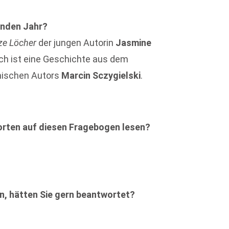
enden Jahr?
ze Löcher
der jungen Autorin
Jasmine
ch ist eine Geschichte aus dem
lnischen Autors
Marcin Sczygielski
.
orten auf diesen Fragebogen lesen?
en, hätten Sie gern beantwortet?