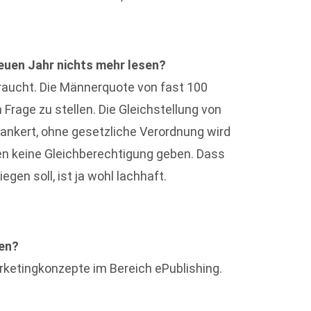
euen Jahr nichts mehr lesen?
aucht. Die Männerquote von fast 100
 Frage zu stellen. Die Gleichstellung von
ankert, ohne gesetzliche Verordnung wird
nen keine Gleichberechtigung geben. Dass
gen soll, ist ja wohl lachhaft.
sen?
arketingkonzepte im Bereich ePublishing.