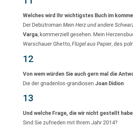
11
Welches wird Ihr wichtigstes Buch im komm
Der Debütroman
Mein Herz und andere Schwar
Varga
, kommerziell gesehen. Mein Herzensbu
Warschauer Ghetto,
Flügel aus Papier
, des po
12
Von wem würden Sie auch gern mal die Antw
Die der gnadenlos-grandiosen
Joan Didion
13
Und welche Frage, die wir nicht gestellt hab
Sind Sie zufrieden mit Ihrem Jahr 2014?