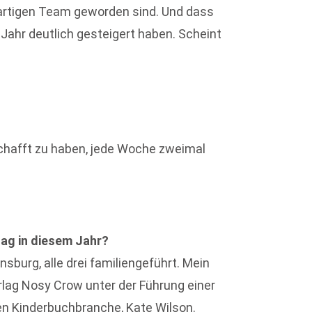
artigen Team geworden sind. Und dass
Jahr deutlich gesteigert haben. Scheint
schafft zu haben, jede Woche zweimal
lag in diesem Jahr?
ensburg, alle drei familiengeführt. Mein
rlag Nosy Crow unter der Führung einer
n Kinderbuchbranche, Kate Wilson.