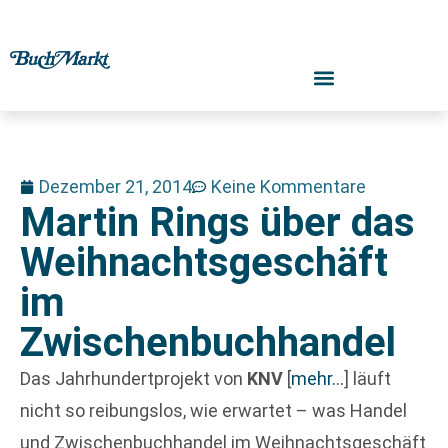
Dezember 21, 2014
Keine Kommentare
Martin Rings über das
Weihnachtsgeschäft
im
Zwischenbuchhandel
Das Jahrhundertprojekt von
KNV
[
mehr…
]
läuft
nicht so reibungslos, wie erwartet – was Handel
und Zwischenbuchhandel im Weihnachtsgeschäft