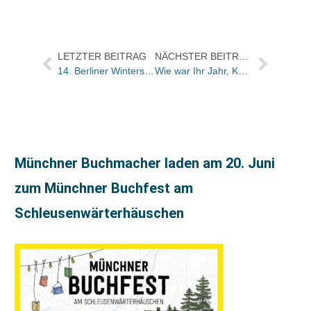
LETZTER BEITRAG
NÄCHSTER BEITRAG
14. Berliner Wintersalon vom 15. bis zum 18.Januar
Wie war Ihr Jahr, Kerstin Gleba?
Münchner Buchmacher laden am 20. Juni
zum Münchner Buchfest am
Schleusenwärterhäuschen