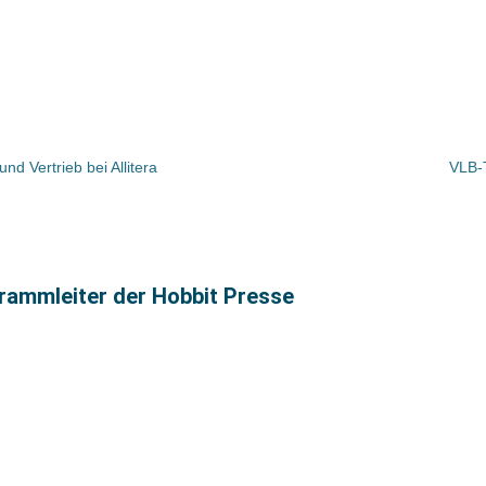
d Vertrieb bei Allitera
VLB-T
grammleiter der Hobbit Presse