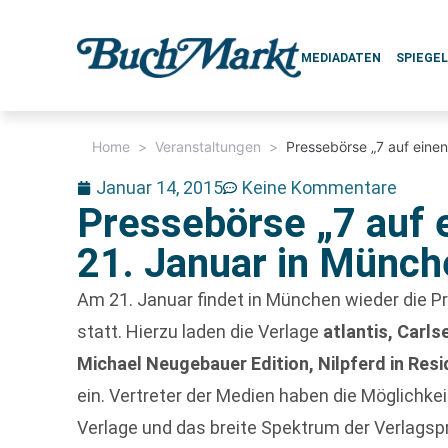
MEDIADATEN
SPIEGE
Home
>
Veranstaltungen
>
Pressebörse „7 auf einen
Januar 14, 2015
Keine Kommentare
Pressebörse „7 auf 
21. Januar in Münch
Am 21. Januar findet in München wieder die Pr
statt. Hierzu laden die Verlage
atlantis, Carls
Michael Neugebauer Edition, Nilpferd in Res
ein. Vertreter der Medien haben die Möglichke
Verlage und das breite Spektrum der Verlags