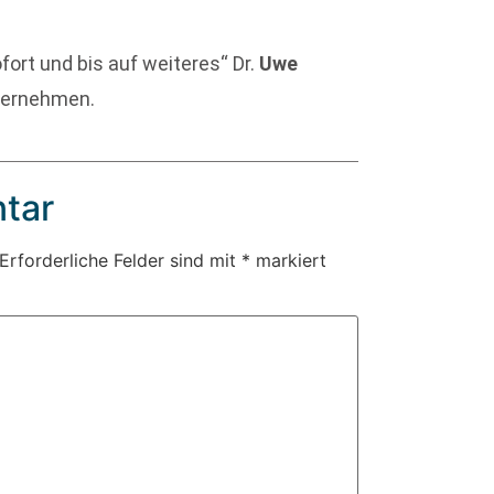
ort und bis auf weiteres“ Dr.
Uwe
übernehmen.
tar
Erforderliche Felder sind mit
*
markiert