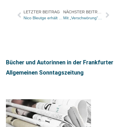
LETZTER BEITRAG
NÄCHSTER BEITRAG
Nico Bleutge erhält den Eichendorff-Literaturpreis 2015
Mit „Verschwörung“ soll Stieg Larssons Millennium-Trilogie doch fortgeschrieben werden
Bücher und Autorinnen in der Frankfurter
Allgemeinen Sonntagszeitung