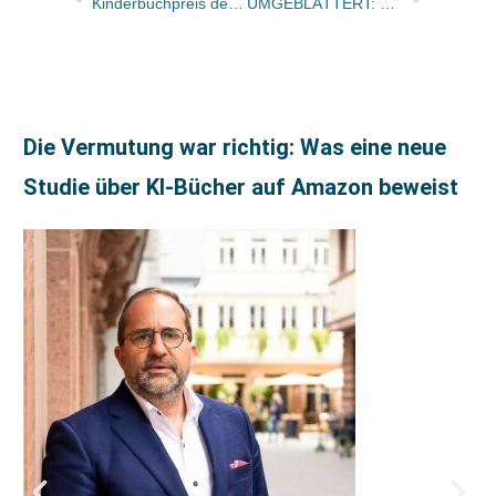
Kinderbuchpreis des Landes NRW geht an „Mein Herz hüpft und lacht“
UMGEBLÄTTERT: Bücher und Autoren heute in den Feuilletons – und „der Kleine Prinz startet noch einmal richtig durch“
Die Vermutung war richtig: Was eine neue
Studie über KI-Bücher auf Amazon beweist