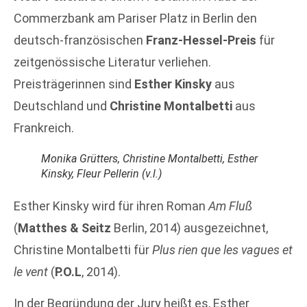
Commerzbank am Pariser Platz in Berlin den
deutsch-französischen
Franz-Hessel-Preis
für
zeitgenössische Literatur verliehen.
Preisträgerinnen sind
Esther Kinsky
aus
Deutschland und
Christine Montalbetti
aus
Frankreich.
Monika Grütters, Christine Montalbetti, Esther
Kinsky, Fleur Pellerin (v.l.)
Esther Kinsky wird für ihren Roman
Am Fluß
(
Matthes & Seitz
Berlin, 2014) ausgezeichnet,
Christine Montalbetti für
Plus rien que les vagues et
le vent
(
P.O.L
, 2014).
In der Begründung der Jury heißt es, Esther