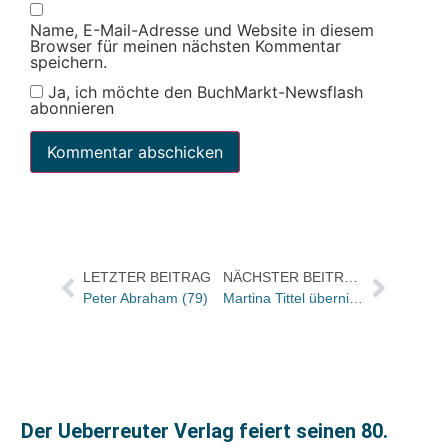
Name, E-Mail-Adresse und Website in diesem
Browser für meinen nächsten Kommentar
speichern.
Ja, ich möchte den BuchMarkt-Newsflash
abonnieren
LETZTER BEITRAG
NÄCHSTER BEITRAG
Peter Abraham (79)
Martina Tittel übernimmt Nicolaische Buchhandlung mehrheitlich, Dieter Beuermann bleibt „an Bord“
Der Ueberreuter Verlag feiert seinen 80.