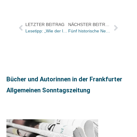
LETZTER BEITRAG
NÄCHSTER BEITRAG
Lesetipp: „Wie der lokale Handel gegen Amazon kämpft“
Fünf historische Neuerscheinungen – monatlich ausgewählt von DAMALS
Bücher und Autorinnen in der Frankfurter
Allgemeinen Sonntagszeitung