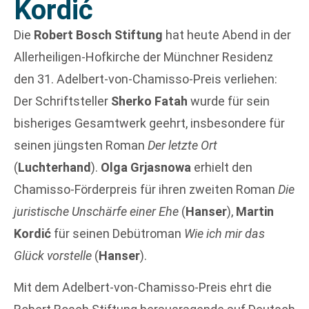
Kordić
Die
Robert Bosch Stiftung
hat heute Abend in der
Allerheiligen-Hofkirche der Münchner Residenz
den 31. Adelbert-von-Chamisso-Preis verliehen:
Der Schriftsteller
Sherko Fatah
wurde für sein
bisheriges Gesamtwerk geehrt, insbesondere für
seinen jüngsten Roman
Der letzte Ort
(
Luchterhand
).
Olga Grjasnowa
erhielt den
Chamisso-Förderpreis für ihren zweiten Roman
Die
juristische Unschärfe einer Ehe
(
Hanser
),
Martin
Kordić
für seinen Debütroman
Wie ich mir das
Glück vorstelle
(
Hanser
).
Mit dem Adelbert-von-Chamisso-Preis ehrt die