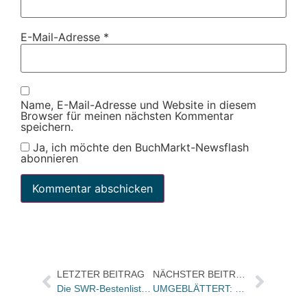
E-Mail-Adresse
*
Name, E-Mail-Adresse und Website in diesem
Browser für meinen nächsten Kommentar
speichern.
Ja, ich möchte den BuchMarkt-Newsflash
abonnieren
LETZTER BEITRAG
NÄCHSTER BEITRAG
Die SWR-Bestenliste für März
UMGEBLÄTTERT: Bücher und Autoren heute in den Feuilletons – und ein „fulminanter“ Stephen King