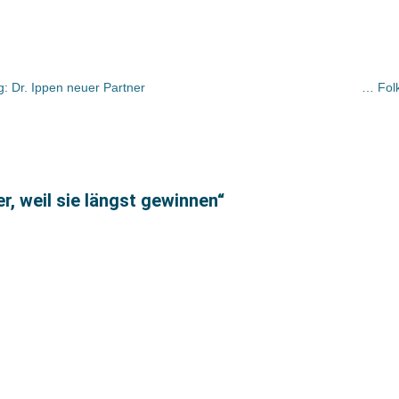
: Dr. Ippen neuer Partner
… Folk
r, weil sie längst gewinnen“