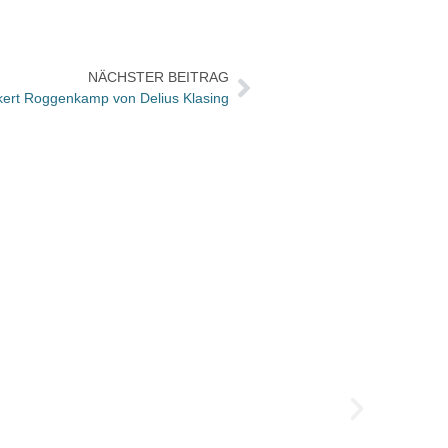
NÄCHSTER BEITRAG
ert Roggenkamp von Delius Klasing
Büche