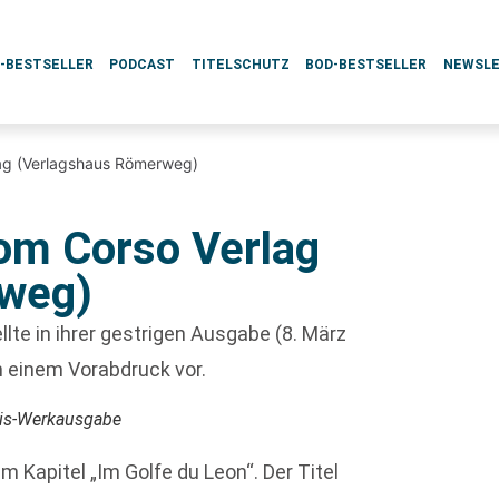
L-BESTSELLER
PODCAST
TITELSCHUTZ
BOD-BESTSELLER
NEWSL
lag (Verlagshaus Römerweg)
om Corso Verlag
rweg)
llte in ihrer gestrigen Ausgabe (8. März
 einem Vorabdruck vor.
cis-Werkausgabe
 Kapitel „Im Golfe du Leon“. Der Titel