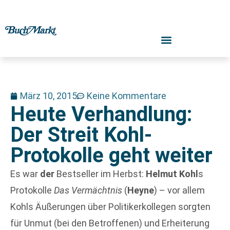
März 10, 2015
Keine Kommentare
Heute Verhandlung:
Der Streit Kohl-
Protokolle geht weiter
Es war
der
Bestseller im Herbst:
Helmut Kohl
s
Protokolle
Das Vermächtnis
(
Heyne
) – vor allem
Kohls Äußerungen über Politikerkollegen sorgten
für Unmut (bei den Betroffenen) und Erheiterung