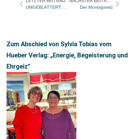
LETZTER BEITRAG
NÄCHSTER BEITRAG
UMGEBLÄTTERT: Bücher und Autoren heute in den Feuilletons – und die Messebeilage der „SZ“
Der Montagswitz
Zum Abschied von Sylvia Tobias vom
Hueber Verlag: „Energie, Begeisterung und
Ehrgeiz“