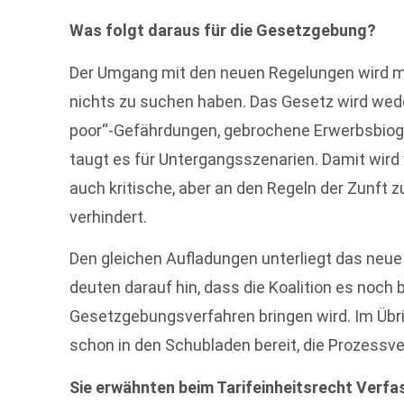
Was folgt daraus für die Gesetzgebung?
Der Umgang mit den neuen Regelungen wird mit
nichts zu suchen haben. Das Gesetz wird weder
poor“-Gefährdungen, gebrochene Erwerbsbiogra
taugt es für Untergangsszenarien. Damit wird 
auch kritische, aber an den Regeln der Zunf
verhindert.
Den gleichen Aufladungen unterliegt das neue 
deuten darauf hin, dass die Koalition es noc
Gesetzgebungsverfahren bringen wird. Im Üb
schon in den Schubladen bereit, die Prozessver
Sie erwähnten beim Tarifeinheitsrecht Ver