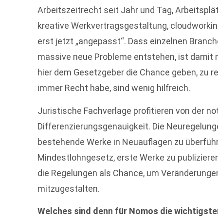
Arbeitszeitrecht seit Jahr und Tag, Arbeitspl
kreative Werkvertragsgestaltung, cloudworkin
erst jetzt „angepasst“. Dass einzelnen Branch
massive neue Probleme entstehen, ist damit n
hier dem Gesetzgeber die Chance geben, zu rea
immer Recht habe, sind wenig hilfreich.
Juristische Fachverlage profitieren von der n
Differenzierungsgenauigkeit. Die Neuregelunge
bestehende Werke in Neuauflagen zu überführ
Mindestlohngesetz, erste Werke zu publizieren
die Regelungen als Chance, um Veränderungen 
mitzugestalten.
Welches sind denn für Nomos die wichtigst