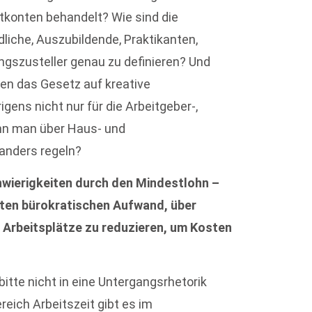
konten behandelt? Wie sind die
iche, Auszubildende, Praktikanten,
ngszusteller genau zu definieren? Und
ten das Gesetz auf kreative
gens nicht nur für die Arbeitgeber-,
nn man über Haus- und
 anders regeln?
chwierigkeiten durch den Mindestlohn –
ten bürokratischen Aufwand, über
 Arbeitsplätze zu reduzieren, um Kosten
itte nicht in eine Untergangsrhetorik
reich Arbeitszeit gibt es im