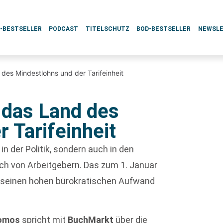
L-BESTSELLER
PODCAST
TITELSCHUTZ
BOD-BESTSELLER
NEWSL
des Mindestlohns und der Tarifeinheit
 das Land des
 Tarifeinheit
in der Politik, sondern auch in den
ch von Arbeitgebern. Das zum 1. Januar
h seinen hohen bürokratischen Aufwand
omos
spricht mit
BuchMarkt
über die