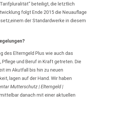
pluralität“ beteiligt, die letztlich
Entwicklung folgt Ende 2015 die Neuauflage
etz,einem der Standardwerke in diesem
regelungen?
g des Elterngeld Plus wie auch das
 Pflege und Beruf in Kraft getreten. Die
it im Akutfall bis hin zu neuen
it, lagen auf der Hand. Wir haben
ar Mutterschutz | Elterngeld |
nmittelbar danach mit einer aktuellen