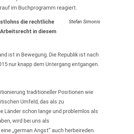
rauf im Buchprogramm reagiert.
stlohns die rechtliche
Stefan Simonis
Arbeitsrecht in diesem
and ist in Bewegung. Die Republik ist nach
2015 nur knapp dem Untergang entgangen.
onierung traditioneller Positionen wie
itischen Umfeld, das als zu
e Länder schon lange und problemlos als
ben, wird bei uns als
nn eine „german Angst“ auch herbeireden.