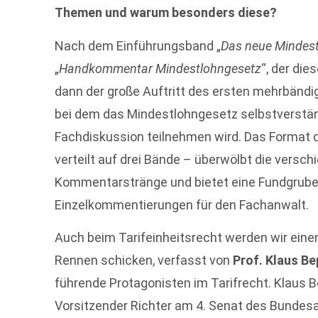
Themen und warum besonders diese?
Nach dem Einführungsband „
Das neue Mindes
„
Handkommentar Mindestlohngesetz
“, der di
dann der große Auftritt des ersten mehrbänd
bei dem das Mindestlohngesetz selbstverständl
Fachdiskussion teilnehmen wird. Das Format 
verteilt auf drei Bände – überwölbt die versc
Kommentarstränge und bietet eine Fundgrub
Einzelkommentierungen für den Fachanwalt.
Auch beim Tarifeinheitsrecht werden wir eine
Rennen schicken, verfasst von
Prof. Klaus Be
führende Protagonisten im Tarifrecht. Klaus Be
Vorsitzender Richter am 4. Senat des Bundes