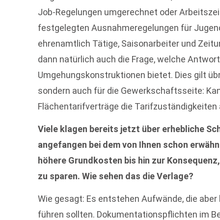
Job-Regelungen umgerechnet oder Arbeitszeit
festgelegten Ausnahmeregelungen für Jugendl
ehrenamtlich Tätige, Saisonarbeiter und Zeitu
dann natürlich auch die Frage, welche Antwor
Umgehungskonstruktionen bietet. Dies gilt übri
sondern auch für die Gewerkschaftsseite: Ka
Flächentarifverträge die Tarifzuständigkeiten
Viele klagen bereits jetzt über erhebliche S
angefangen bei dem von Ihnen schon erwähn
höhere Grundkosten bis hin zur Konsequenz,
zu sparen. Wie sehen das die Verlage?
Wie gesagt: Es entstehen Aufwände, die aber b
führen sollten. Dokumentationspflichten im Be