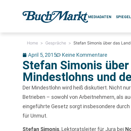
MEDIADATEN
SPIEGE
Home
>
Gespräche
>
Stefan Simonis über das Land 
April 5, 2015
Keine Kommentare
Stefan Simonis über
Mindestlohns und der
Der Mindestlohn wird heiß diskutiert. Nicht nur 
Betrieben – sowohl von Arbeitnehmern, als au
eingeführte Gesetz sorgt insbesondere durc
für Unmut.
Stefan Simonis
, Lektoratsleiter für Jura bei
N