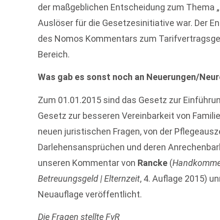
der maßgeblichen Entscheidung zum Thema „Tarif
Auslöser für die Gesetzesinitiative war. Der 
des Nomos Kommentars zum Tarifvertragsges
Bereich.
Was gab es sonst noch an Neuerungen/Neu
Zum 01.01.2015 sind das Gesetz zur Einführun
Gesetz zur besseren Vereinbarkeit von Familie,
neuen juristischen Fragen, von der Pflegeausze
Darlehensansprüchen und deren Anrechenbarke
unseren Kommentar von
Rancke
(
Handkomment
Betreuungsgeld | Elternzeit
, 4. Auflage 2015) u
Neuauflage veröffentlicht.
Die Fragen stellte FvR