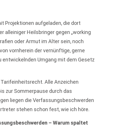
 Projektionen aufgeladen, die dort
 alleiniger Heilsbringer gegen „working
fien oder Armut im Alter sein, noch
von vornherein der vernünftige, gerne
t zu entwickelnden Umgang mit dem Gesetz
Tarifeinheitsrecht. Alle Anzeichen
h bis zur Sommerpause durch das
rigen liegen die Verfassungsbeschwerden
treter stehen schon fest, wie ich höre.
fassungsbeschwerden – Warum spaltet