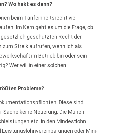
nen? Wo hakt es denn?
en beim Tarifeinheitsrecht viel
aufen. Im Kern geht es um die Frage, ob
gesetzlich geschützten Recht der
ch zum Streik aufrufen, wenn ich als
werkschaft im Betrieb bin oder sein
ig? Wer will in einer solchen
größten Probleme?
okumentationspflichten. Diese sind
der Sache keine Neuerung. Die Mühen
achleistungen etc. in den Mindestlohn
d Leistungslohnvereinbarungen oder Mini-