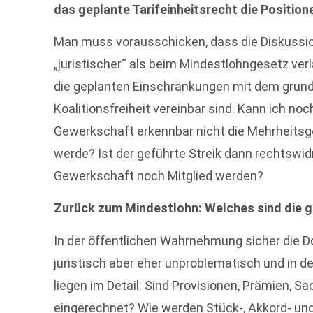
das geplante Tarifeinheitsrecht die Positio
Man muss vorausschicken, dass die Diskussion
„juristischer“ als beim Mindestlohngesetz verl
die geplanten Einschränkungen mit dem grund
Koalitionsfreiheit vereinbar sind. Kann ich no
Gewerkschaft erkennbar nicht die Mehrheitsge
werde? Ist der geführte Streik dann rechtswidr
Gewerkschaft noch Mitglied werden?
Zurück zum Mindestlohn: Welches sind die 
In der öffentlichen Wahrnehmung sicher die D
juristisch aber eher unproblematisch und in 
liegen im Detail: Sind Provisionen, Prämien, S
eingerechnet? Wie werden Stück-, Akkord- un