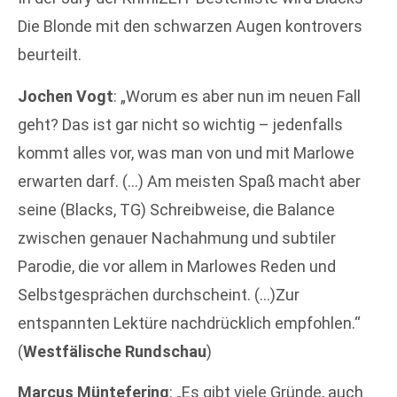
Die Blonde mit den schwarzen Augen kontrovers
beurteilt.
Jochen Vogt
: „Worum es aber nun im neuen Fall
geht? Das ist gar nicht so wichtig – jedenfalls
kommt alles vor, was man von und mit Marlowe
erwarten darf. (…) Am meisten Spaß macht aber
seine (Blacks, TG) Schreibweise, die Balance
zwischen genauer Nachahmung und subtiler
Parodie, die vor allem in Marlowes Reden und
Selbstgesprächen durchscheint. (…)Zur
entspannten Lektüre nachdrücklich empfohlen.“
(
Westfälische Rundschau
)
Marcus Müntefering
: „Es gibt viele Gründe, auch