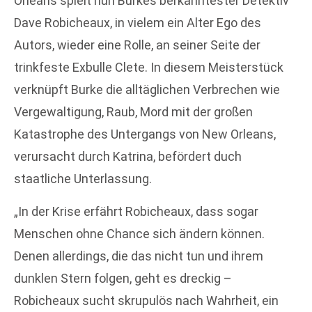
Orleans spielt nun Burkes berkanntester Detektiv
Dave Robicheaux, in vielem ein Alter Ego des
Autors, wieder eine Rolle, an seiner Seite der
trinkfeste Exbulle Clete. In diesem Meisterstück
verknüpft Burke die alltäglichen Verbrechen wie
Vergewaltigung, Raub, Mord mit der großen
Katastrophe des Untergangs von New Orleans,
verursacht durch Katrina, befördert duch
staatliche Unterlassung.
„In der Krise erfährt Robicheaux, dass sogar
Menschen ohne Chance sich ändern können.
Denen allerdings, die das nicht tun und ihrem
dunklen Stern folgen, geht es dreckig –
Robicheaux sucht skrupulös nach Wahrheit, ein