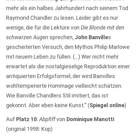
mehr als ein halbes Jahrhundert nach seinem Tod
Raymond Chandler zu lesen. Leider gibt es nur
wenige, die für die Lektüre von
Die Blonde mit den
schwarzen Augen
sprechen,
John Banville
s
gescheiterten Versuch, den Mythos Philip Marlowe
mit neuem Leben zu füllen. (…) Wer nicht mehr
erwartet als die nostalgieselige Reproduktion einer
antiquierten Erfolgsformel, der wird Banvilles
wohltemperierte Hommage vielleicht schätzen.
Wie Banville Chandlers Stil imitiert, das ist
gekonnt. Aber eben keine Kunst.“ (
Spiegel online
)
Auf
Platz 10
:
Abpfiff
von
Dominique Manotti
(original 1998: Kop)