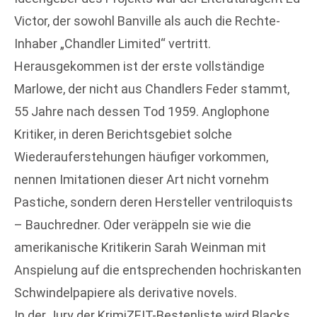
Victor, der sowohl Banville als auch die Rechte-
Inhaber „Chandler Limited“ vertritt.
Herausgekommen ist der erste vollständige
Marlowe, der nicht aus Chandlers Feder stammt,
55 Jahre nach dessen Tod 1959. Anglophone
Kritiker, in deren Berichtsgebiet solche
Wiederauferstehungen häufiger vorkommen,
nennen Imitationen dieser Art nicht vornehm
Pastiche, sondern deren Hersteller ventriloquists
– Bauchredner. Oder veräppeln sie wie die
amerikanische Kritikerin Sarah Weinman mit
Anspielung auf die entsprechenden hochriskanten
Schwindelpapiere als derivative novels.
In der Jury der KrimiZEIT-Bestenliste wird Blacks