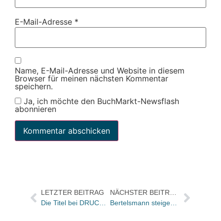
E-Mail-Adresse
*
Name, E-Mail-Adresse und Website in diesem
Browser für meinen nächsten Kommentar
speichern.
Ja, ich möchte den BuchMarkt-Newsflash
abonnieren
LETZTER BEITRAG
NÄCHSTER BEITRAG
Die Titel bei DRUCKFRISCH am Sonntag in der ARD
Bertelsmann steigert operatives Ergebnis im ersten Quartal 2015