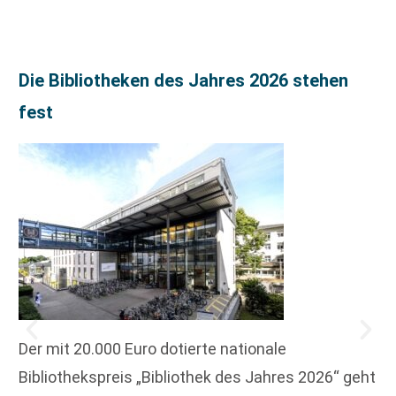
Die Bibliotheken des Jahres 2026 stehen
fest
Der mit 20.000 Euro dotierte nationale
Bibliothekspreis „Bibliothek des Jahres 2026“ geht