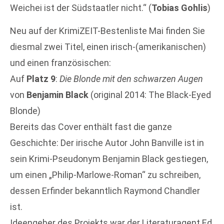
Weichei ist der Südstaatler nicht.“ (
Tobias Gohlis
)
Neu auf der KrimiZEIT-Bestenliste Mai finden Sie
diesmal zwei Titel, einen irisch-(amerikanischen)
und einen französischen:
Auf
Platz 9
:
Die Blonde mit den schwarzen Augen
von
Benjamin Black
(original 2014: The Black-Eyed
Blonde)
Bereits das Cover enthält fast die ganze
Geschichte: Der irische Autor John Banville ist in
sein Krimi-Pseudonym Benjamin Black gestiegen,
um einen „Philip-Marlowe-Roman“ zu schreiben,
dessen Erfinder bekanntlich Raymond Chandler
ist.
Ideengeber des Projekts war der Literaturagent Ed