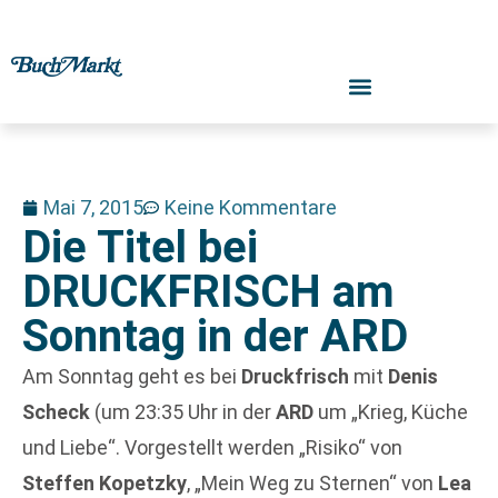
Mai 7, 2015
Keine Kommentare
Die Titel bei
DRUCKFRISCH am
Sonntag in der ARD
Am Sonntag geht es bei
Druckfrisch
mit
Denis
Scheck
(um 23:35 Uhr in der
ARD
um „Krieg, Küche
und Liebe“. Vorgestellt werden „Risiko“ von
Steffen Kopetzky
, „Mein Weg zu Sternen“ von
Lea