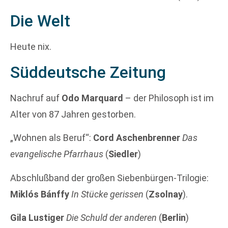
Die Welt
Heute nix.
Süddeutsche Zeitung
Nachruf auf
Odo Marquard
– der Philosoph ist im
Alter von 87 Jahren gestorben.
„Wohnen als Beruf“:
Cord Aschenbrenner
Das
evangelische Pfarrhaus
(
Siedler
)
Abschlußband der großen Siebenbürgen-Trilogie:
Miklós Bánffy
In Stücke gerissen
(
Zsolnay
).
Gila Lustiger
Die Schuld der anderen
(
Berlin
)