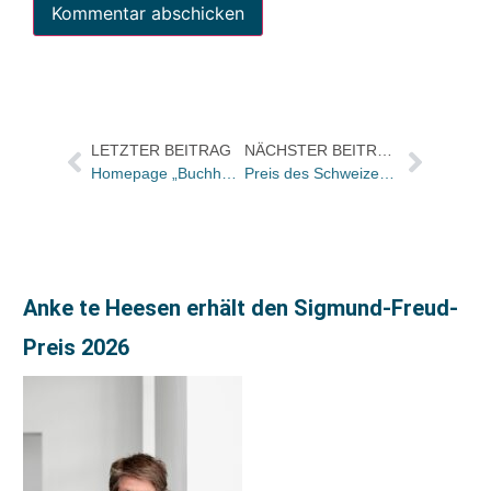
LETZTER BEITRAG
NÄCHSTER BEITRAG
Homepage „Buchhandel statt Freihandel“ ist online
Preis des Schweizer Buchhandels: Verlag und Buchhandlung des Jahres 2015 gekürt
Anke te Heesen erhält den Sigmund-Freud-
Preis 2026