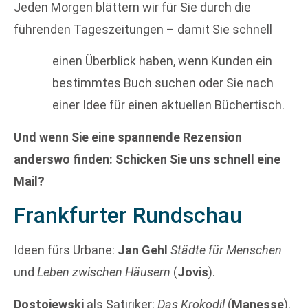
Jeden Morgen blättern wir für Sie durch die
führenden Tageszeitungen – damit Sie schnell
einen Überblick haben, wenn Kunden ein
bestimmtes Buch suchen oder Sie nach
einer Idee für einen aktuellen Büchertisch.
Und wenn Sie eine spannende Rezension
anderswo finden: Schicken Sie uns schnell eine
Mail?
Frankfurter Rundschau
Ideen fürs Urbane:
Jan Gehl
Städte für Menschen
und
Leben zwischen Häusern
(
Jovis
).
Dostojewski
als Satiriker:
Das Krokodil
(
Manesse
).