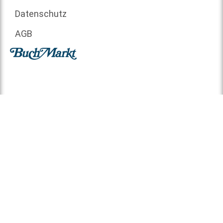
Datenschutz
AGB