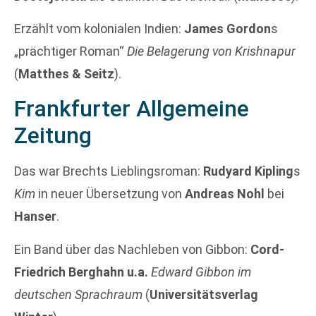
Erzählt vom kolonialen Indien:
James Gordon
s
„prächtiger Roman“
Die Belagerung von Krishnapur
(
Matthes & Seitz
).
Frankfurter Allgemeine
Zeitung
Das war Brechts Lieblingsroman:
Rudyard Kipling
s
Kim
in neuer Übersetzung von
Andreas Nohl
bei
Hanser
.
Ein Band über das Nachleben von Gibbon:
Cord-
Friedrich Berghahn u.a.
Edward Gibbon im
deutschen Sprachraum
(
Universitätsverlag