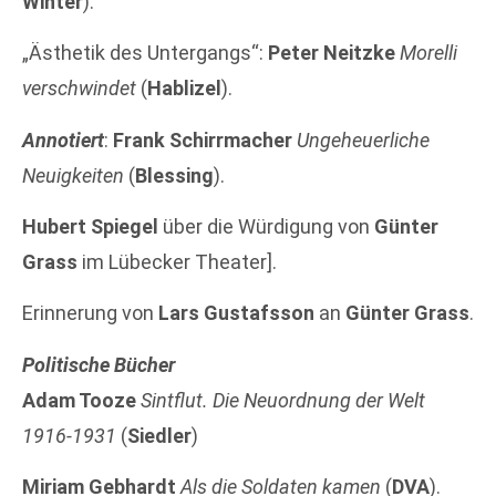
Winter
).
„Ästhetik des Untergangs“:
Peter Neitzke
Morelli
verschwindet
(
Hablizel
).
Annotiert
:
Frank Schirrmacher
Ungeheuerliche
Neuigkeiten
(
Blessing
).
Hubert Spiegel
über die Würdigung von
Günter
Grass
im Lübecker Theater].
Erinnerung von
Lars Gustafsson
an
Günter Grass
.
Politische Bücher
Adam Tooze
Sintflut. Die Neuordnung der Welt
1916-1931
(
Siedler
)
Miriam Gebhardt
Als die Soldaten kamen
(
DVA
).