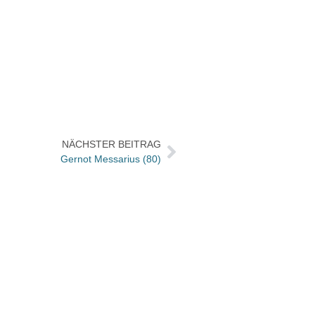
NÄCHSTER BEITRAG
Gernot Messarius (80)
Nomos