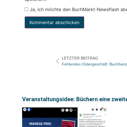
Ja, ich möchte den BuchMarkt-Newsflash ab
LETZTER BEITRAG
Fehlendes Ostergeschäft: Buchhand
Veranstaltungsidee: Büchern eine zwei