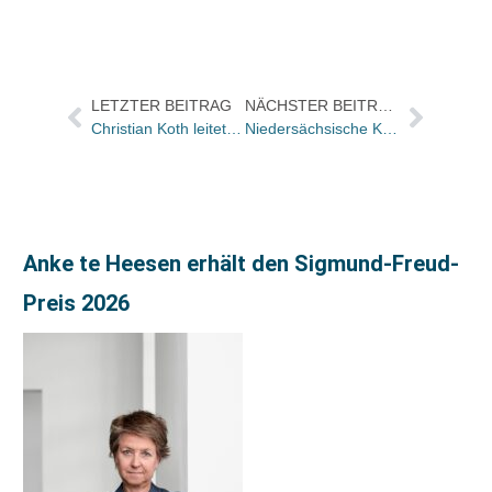
LETZTER BEITRAG
NÄCHSTER BEITRAG
Christian Koth leitet Hanser Sachbuch Wissen, Wirtschaft, Gesellschaft
Niedersächsische Kulturministerin zeichnet 23 Prädikatsbuchhandlungen aus
Anke te Heesen erhält den Sigmund-Freud-
Preis 2026