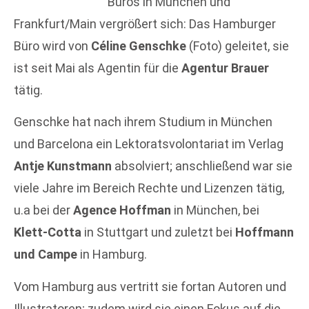
Büros in München und
Frankfurt/Main vergrößert sich: Das Hamburger
Büro wird von
Céline Genschke
(Foto) geleitet, sie
ist seit Mai als Agentin für die
Agentur Brauer
tätig.
Genschke hat nach ihrem Studium in München
und Barcelona ein Lektoratsvolontariat im Verlag
Antje Kunstmann
absolviert; anschließend war sie
viele Jahre im Bereich Rechte und Lizenzen tätig,
u.a bei der
Agence Hoffman
in München, bei
Klett-Cotta
in Stuttgart und zuletzt bei
Hoffmann
und Campe
in Hamburg.
Vom Hamburg aus vertritt sie fortan Autoren und
Illustratoren; zudem wird sie einen Fokus auf die