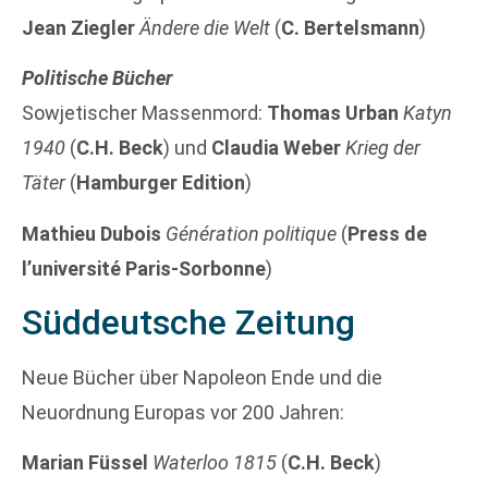
Jean Ziegler
Ändere die Welt
(
C. Bertelsmann
)
Politische Bücher
Sowjetischer Massenmord:
Thomas Urban
Katyn
1940
(
C.H. Beck
) und
Claudia Weber
Krieg der
Täter
(
Hamburger Edition
)
Mathieu Dubois
Génération politique
(
Press de
l’université Paris-Sorbonne
)
Süddeutsche Zeitung
Neue Bücher über Napoleon Ende und die
Neuordnung Europas vor 200 Jahren:
Marian Füssel
Waterloo 1815
(
C.H. Beck
)