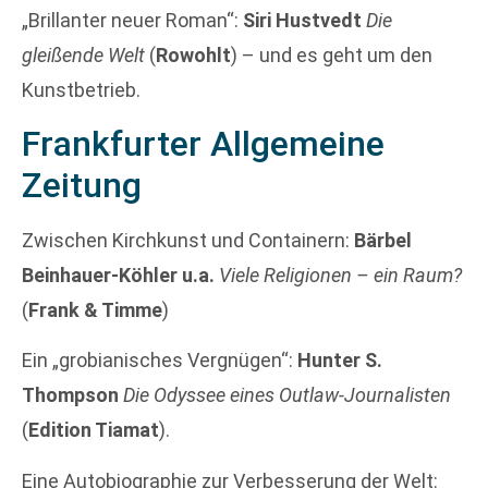
„Brillanter neuer Roman“:
Siri Hustvedt
Die
gleißende Welt
(
Rowohlt
) – und es geht um den
Kunstbetrieb.
Frankfurter Allgemeine
Zeitung
Zwischen Kirchkunst und Containern:
Bärbel
Beinhauer-Köhler u.a.
Viele Religionen – ein Raum?
(
Frank & Timme
)
Ein „grobianisches Vergnügen“:
Hunter S.
Thompson
Die Odyssee eines Outlaw-Journalisten
(
Edition Tiamat
).
Eine Autobiographie zur Verbesserung der Welt: