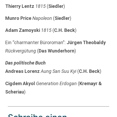
Thierry Lentz
1815
(
Siedler
)
Munro Price
Napoleon
(
Siedler
)
Adam Zamoyski
1815
(
C.H. Beck
)
Ein “charmanter Büroroman”:
Jürgen Theobaldy
Rückvergütung
(
Das Wunderhorn
)
Das politische Buch
Andreas Lorenz
Aung San Suu Kyi
(
C.H. Beck
)
Cigdem Akyol
Generation Erdogan
(
Kremayr &
Scheriau
)