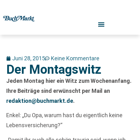
Juni 28, 2015
Keine Kommentare
Der Montagswitz
Jeden Montag hier ein Witz zum Wochenanfang.
Ihre Beiträge sind erwünscht per Mail an
redaktion@buchmarkt.de
.
Enkel: „Du Opa, warum hast du eigentlich keine
Lebensversicherung?“
„Damit ihr auch alle schön traurig seid, wenn ich