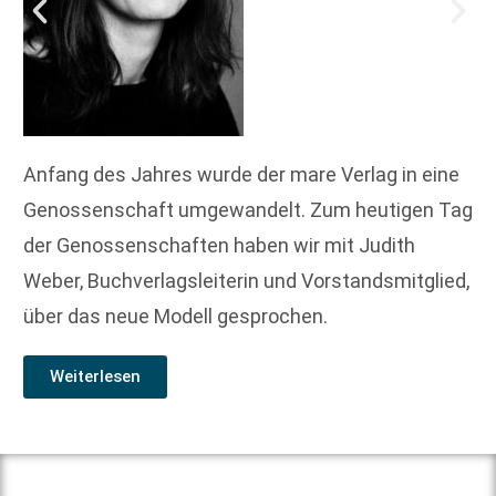
Anfang des Jahres wurde der mare Verlag in eine
Genossenschaft umgewandelt. Zum heutigen Tag
der Genossenschaften haben wir mit Judith
Weber, Buchverlagsleiterin und Vorstandsmitglied,
über das neue Modell gesprochen.
Weiterlesen