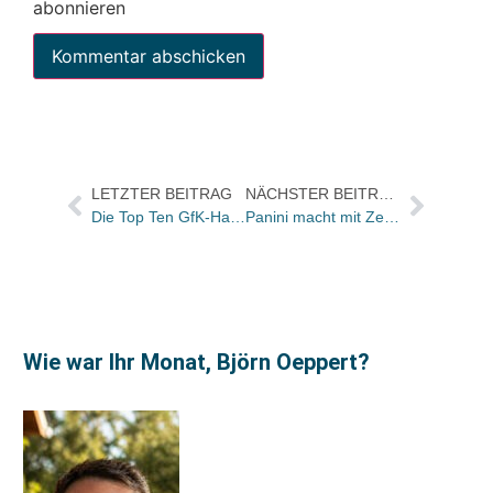
abonnieren
LETZTER BEITRAG
NÄCHSTER BEITRAG
Die Top Ten GfK-Hardcover-Charts Belletristik der KW 28
Panini macht mit Zen Art Zeitschrift zum Ausmaltrend
Wie war Ihr Monat, Björn Oeppert?