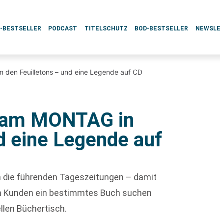
L-BESTSELLER
PODCAST
TITELSCHUTZ
BOD-BESTSELLER
NEWSL
den Feuilletons – und eine Legende auf CD
n am MONTAG in
d eine Legende auf
ch die führenden Tageszeitungen – damit
enn Kunden ein bestimmtes Buch suchen
ellen Büchertisch.