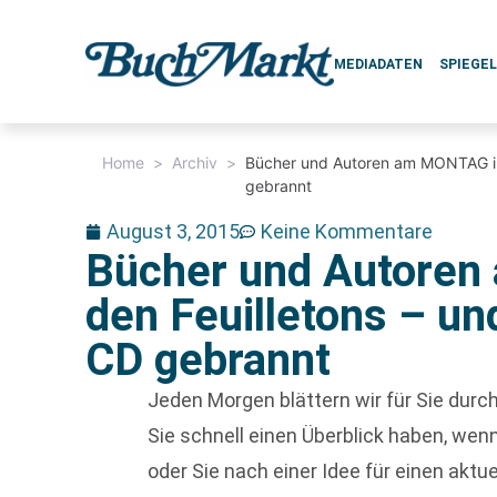
MEDIADATEN
SPIEGE
Home
>
Archiv
>
Bücher und Autoren am MONTAG in 
gebrannt
August 3, 2015
Keine Kommentare
Bücher und Autore
den Feuilletons – un
CD gebrannt
Jeden Morgen blättern wir für Sie dur
Sie schnell einen Überblick haben, w
oder Sie nach einer Idee für einen aktu