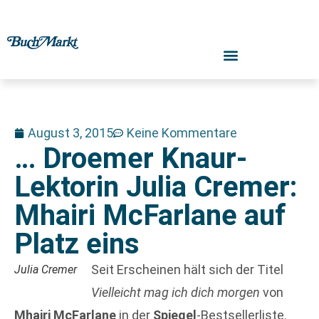
August 3, 2015
Keine Kommentare
… Droemer Knaur-
Lektorin Julia Cremer:
Mhairi McFarlane auf
Platz eins
Seit Erscheinen hält sich der Titel
Julia Cremer
Vielleicht mag ich dich morgen
von
Mhairi McFarlane
in der
Spiegel
-Bestsellerliste.