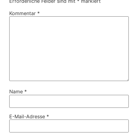
Erforderliche Felder sind mit
*
markiert
Kommentar
*
Name
*
E-Mail-Adresse
*