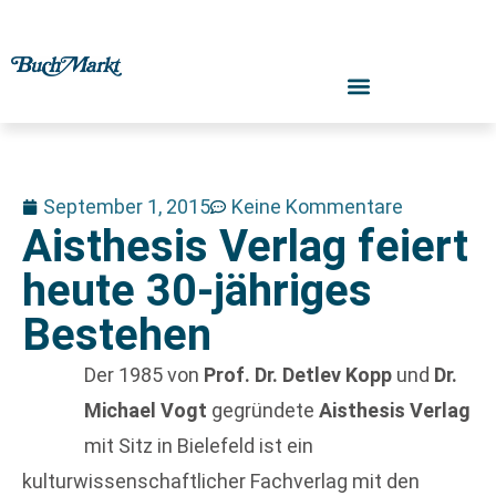
September 1, 2015
Keine Kommentare
Aisthesis Verlag feiert
heute 30-jähriges
Bestehen
Der 1985 von
Prof. Dr. Detlev Kopp
und
Dr.
Michael Vogt
gegründete
Aisthesis Verlag
mit Sitz in Bielefeld ist ein
kulturwissenschaftlicher Fachverlag mit den