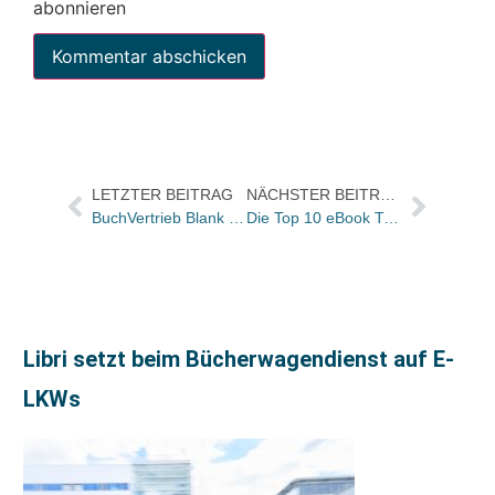
abonnieren
LETZTER BEITRAG
NÄCHSTER BEITRAG
BuchVertrieb Blank übernimmt Bearbeitung sämtlicher Remissionen aller Hugendubel-Filialen
Die Top 10 eBook Trend Charts für die KW 35
Libri setzt beim Bücherwagendienst auf E-
LKWs