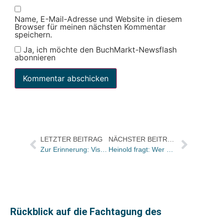
Name, E-Mail-Adresse und Website in diesem
Browser für meinen nächsten Kommentar
speichern.
Ja, ich möchte den BuchMarkt-Newsflash
abonnieren
LETZTER BEITRAG
NÄCHSTER BEITRAG
Zur Erinnerung: Vista Point und BuchMarkt suchen den/die schnellste/n Buchhändler/in
Heinold fragt: Wer war’s?
Rückblick auf die Fachtagung des