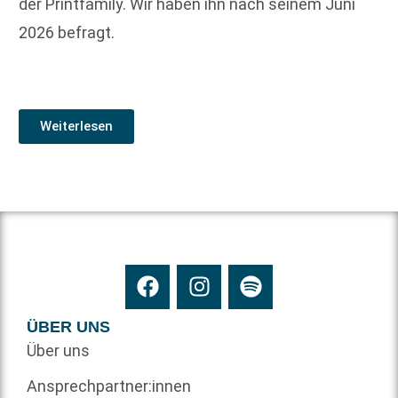
der Printfamily. Wir haben ihn nach seinem Juni
2026 befragt.
Weiterlesen
ÜBER UNS
Über uns
Ansprechpartner:innen