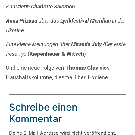
Künstlerin
Charlotte Salomon
Anna Prizkau
über das
Lyrikfestival Meridian
in der
Ukraine
Eine kleine Meinungen über
Miranda July
{Der erste
fiese Typ
(
Kiepenheuer & Witsch
)
Und eine neue Folge von
Thomas Glavinic
s
Haushaltskolumne, diesmal über: Hygiene.
Schreibe einen
Kommentar
Deine E-Mail-Adresse wird nicht veröffentlicht.