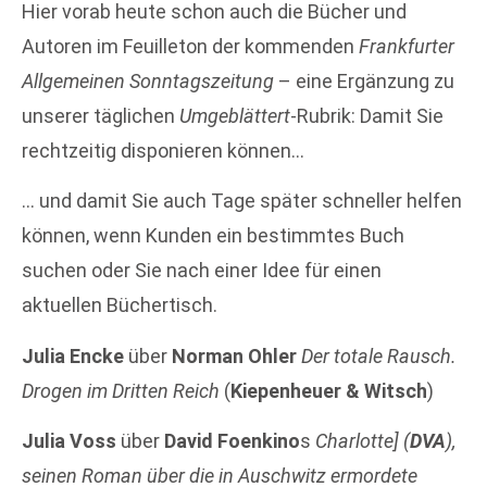
Hier vorab heute schon auch die Bücher und
Autoren im Feuilleton der kommenden
Frankfurter
Allgemeinen Sonntagszeitung
– eine Ergänzung zu
unserer täglichen
Umgeblättert
-Rubrik: Damit Sie
rechtzeitig disponieren können…
… und damit Sie auch Tage später schneller helfen
können, wenn Kunden ein bestimmtes Buch
suchen oder Sie nach einer Idee für einen
aktuellen Büchertisch.
Julia Encke
über
Norman Ohler
Der totale Rausch.
Drogen im Dritten Reich
(
Kiepenheuer & Witsch
)
Julia Voss
über
David Foenkino
s
Charlotte] (
DVA
),
seinen Roman über die in Auschwitz ermordete