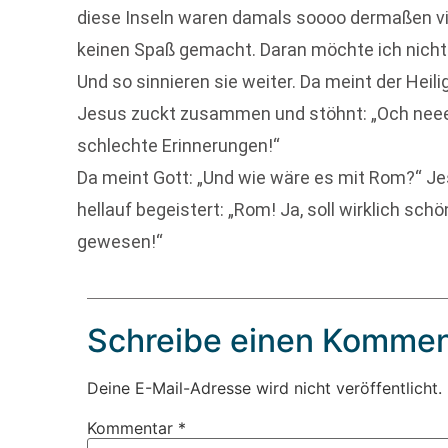
diese Inseln waren damals soooo dermaßen viel
keinen Spaß gemacht. Daran möchte ich nicht 
Und so sinnieren sie weiter. Da meint der Heil
Jesus zuckt zusammen und stöhnt: „Och neee, 
schlechte Erinnerungen!“
Da meint Gott: „Und wie wäre es mit Rom?“ Jes
hellauf begeistert: „Rom! Ja, soll wirklich sch
gewesen!“
Schreibe einen Kommen
Deine E-Mail-Adresse wird nicht veröffentlicht.
Kommentar
*