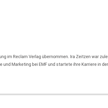
itung im Reclam Verlag übernommen. Ira Zeitzen war zulet
 und Marketing bei EMF und startete ihre Karriere in de