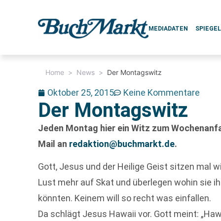
MEDIADATEN
SPIEGE
Home
>
News
>
Der Montagswitz
Oktober 25, 2015
Keine Kommentare
Der Montagswitz
Jeden Montag hier ein Witz zum Wochenanfan
Mail an
redaktion@buchmarkt.de
.
Gott, Jesus und der Heilige Geist sitzen mal
Lust mehr auf Skat und überlegen wohin sie 
könnten. Keinem will so recht was einfallen.
Da schlägt Jesus Hawaii vor. Gott meint: „Haw