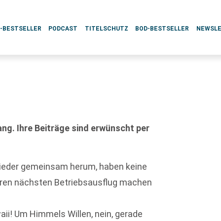
L-BESTSELLER
PODCAST
TITELSCHUTZ
BOD-BESTSELLER
NEWSL
g. Ihre Beiträge sind erwünscht per
 wieder gemeinsam herum, haben keine
ihren nächsten Betriebsausflug machen
aii! Um Himmels Willen, nein, gerade