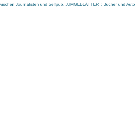
Deborah Klein über das Verhältnis zwischen Journalisten und Selfpublishern