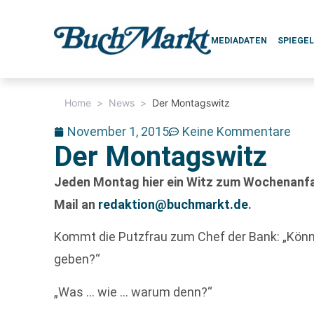
MEDIADATEN
SPIEGE
Home
>
News
>
Der Montagswitz
November 1, 2015
Keine Kommentare
Der Montagswitz
Jeden Montag hier ein Witz zum Wochenanfan
Mail an
redaktion@buchmarkt.de
.
Kommt die Putzfrau zum Chef der Bank: „Könne
geben?“
„Was … wie … warum denn?“