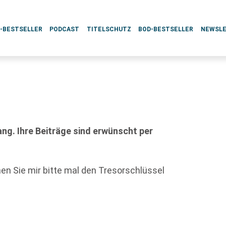
L-BESTSELLER
PODCAST
TITELSCHUTZ
BOD-BESTSELLER
NEWSL
g. Ihre Beiträge sind erwünscht per
n Sie mir bitte mal den Tresorschlüssel