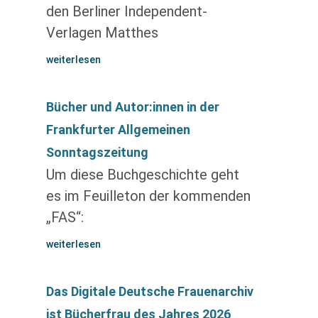
den Berliner Independent-
Verlagen Matthes
weiterlesen
Bücher und Autor:innen in der
Frankfurter Allgemeinen
Sonntagszeitung
Um diese Buchgeschichte geht
es im Feuilleton der kommenden
„FAS“:
weiterlesen
Das Digitale Deutsche Frauenarchiv
ist Bücherfrau des Jahres 2026