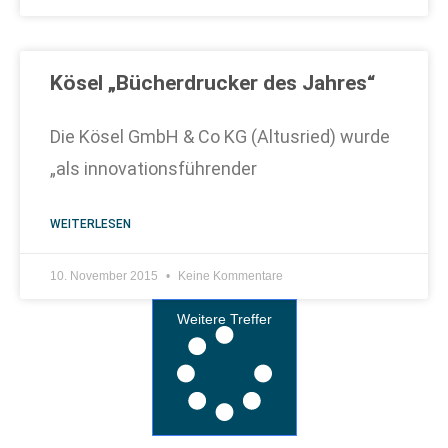
Kösel „Bücherdrucker des Jahres“
Die Kösel GmbH & Co KG (Altusried) wurde
„als innovationsführender
WEITERLESEN
10. November 2015
Keine Kommentare
Weitere Treffer