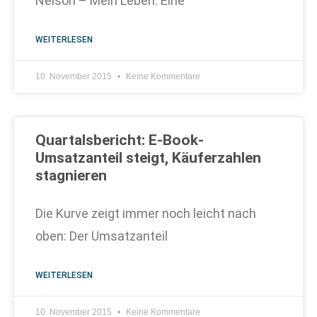
Nelson – Mein Leben: Eine
WEITERLESEN
10. November 2015
Keine Kommentare
Quartalsbericht: E-Book-
Umsatzanteil steigt, Käuferzahlen
stagnieren
Die Kurve zeigt immer noch leicht nach
oben: Der Umsatzanteil
WEITERLESEN
10. November 2015
Keine Kommentare