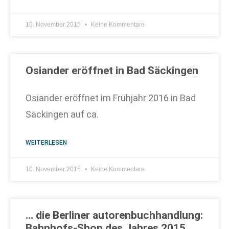
10. November 2015
Keine Kommentare
Osiander eröffnet in Bad Säckingen
Osiander eröffnet im Frühjahr 2016 in Bad
Säckingen auf ca.
WEITERLESEN
10. November 2015
Keine Kommentare
… die Berliner autorenbuchhandlung:
Bahnhofs-Shop des Jahres 2015