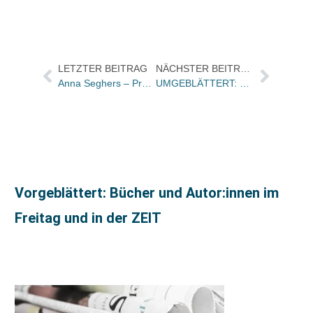
LETZTER BEITRAG
NÄCHSTER BEITRAG
Anna Seghers – Preis geht an Nino Haratischwili
UMGEBLÄTTERT: Bücher und Autoren am MITTWOCH in den Feuilletons – und Trauer um Helmut Schmidt und André Glucksmann
Vorgeblättert: Bücher und Autor:innen im
Freitag und in der ZEIT