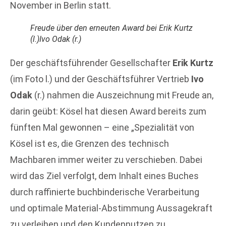
November in Berlin statt.
Freude über den erneuten Award bei Erik Kurtz
(l.)Ivo Odak (r.)
Der geschäftsführender Gesellschafter
Erik Kurtz
(im Foto l.) und der Geschäftsführer Vertrieb
Ivo
Odak
(r.) nahmen die Auszeichnung mit Freude an,
darin geübt: Kösel hat diesen Award bereits zum
fünften Mal gewonnen – eine „Spezialität von
Kösel ist es, die Grenzen des technisch
Machbaren immer weiter zu verschieben. Dabei
wird das Ziel verfolgt, dem Inhalt eines Buches
durch raffinierte buchbinderische Verarbeitung
und optimale Material-Abstimmung Aussagekraft
zu verleihen und den Kundennutzen zu