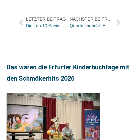
LETZTER BEITRAG
NÄCHSTER BEITRAG
Die Top 10 Social-Media Trendcharts der KW 45
Quartalsbericht: E-Book-Umsatzanteil steigt, Käuferzahlen stagnieren
Das waren die Erfurter Kinderbuchtage mit
den Schmökerhits 2026