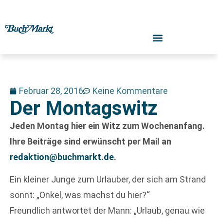
Februar 28, 2016
Keine Kommentare
Der Montagswitz
Jeden Montag hier ein Witz zum Wochenanfang.
Ihre Beiträge sind erwünscht per Mail an
redaktion@buchmarkt.de
.
Ein kleiner Junge zum Urlauber, der sich am Strand
sonnt: „Onkel, was machst du hier?“
Freundlich antwortet der Mann: „Urlaub, genau wie