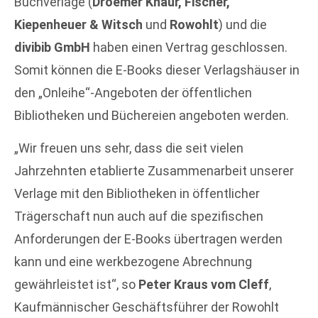
Buchverlage (
Droemer Knaur, Fischer,
Kiepenheuer & Witsch
und
Rowohlt
) und die
divibib GmbH
haben einen Vertrag geschlossen.
Somit können die E-Books dieser Verlagshäuser in
den „Onleihe“-Angeboten der öffentlichen
Bibliotheken und Büchereien angeboten werden.
„Wir freuen uns sehr, dass die seit vielen
Jahrzehnten etablierte Zusammenarbeit unserer
Verlage mit den Bibliotheken in öffentlicher
Trägerschaft nun auch auf die spezifischen
Anforderungen der E-Books übertragen werden
kann und eine werkbezogene Abrechnung
gewährleistet ist“, so
Peter Kraus vom Cleff
,
Kaufmännischer Geschäftsführer der Rowohlt