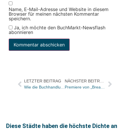
Name, E-Mail-Adresse und Website in diesem
Browser für meinen nächsten Kommentar
speichern.
Ja, ich möchte den BuchMarkt-Newsflash
abonnieren
LETZTER BEITRAG
NÄCHSTER BEITRAG
Wie die Buchhandlung Roth einen Betriebsausflug unternahm und eine „Ersatzmannschaft“ den Laden schmiss…
Premiere von „Breaking Stones“ in München
Diese Städte haben die höchste Dichte an