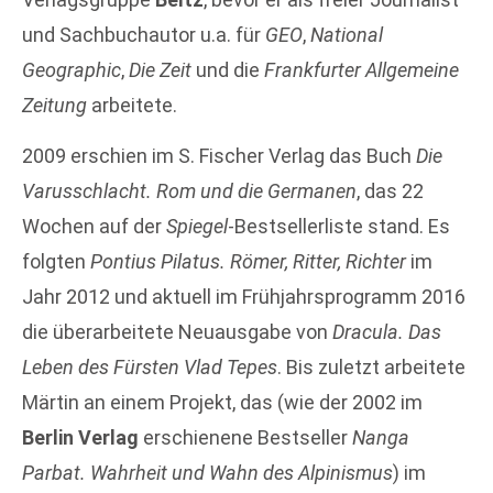
und Sachbuchautor u.a. für
GEO
,
National
Geographic
,
Die Zeit
und die
Frankfurter Allgemeine
Zeitung
arbeitete.
2009 erschien im S. Fischer Verlag das Buch
Die
Varusschlacht. Rom und die Germanen
, das 22
Wochen auf der
Spiegel
-Bestsellerliste stand. Es
folgten
Pontius Pilatus. Römer, Ritter, Richter
im
Jahr 2012 und aktuell im Frühjahrsprogramm 2016
die überarbeitete Neuausgabe von
Dracula. Das
Leben des Fürsten Vlad Tepes
. Bis zuletzt arbeitete
Märtin an einem Projekt, das (wie der 2002 im
Berlin Verlag
erschienene Bestseller
Nanga
Parbat. Wahrheit und Wahn des Alpinismus
) im