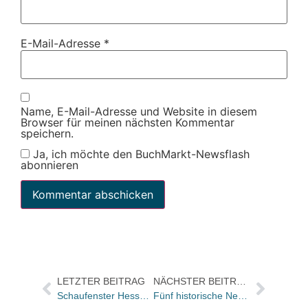
E-Mail-Adresse
*
Name, E-Mail-Adresse und Website in diesem
Browser für meinen nächsten Kommentar
speichern.
Ja, ich möchte den BuchMarkt-Newsflash
abonnieren
LETZTER BEITRAG
NÄCHSTER BEITRAG
Schaufenster Hessen: Sieger geehrt
Fünf historische Neuerscheinungen – monatlich ausgewählt von DAMALS